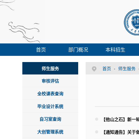
首页
部门概况
本科招生
师生服务
首页
-
师生服务
审核评估
全校课表查询
毕业设计系统
自习室查询
【他山之石】新一轮
大创管理系统
【通知通告】关于